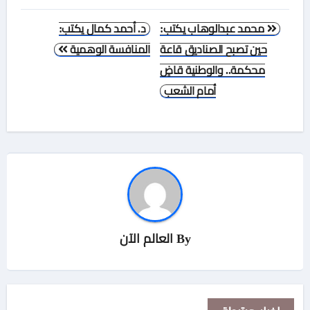
تصفّح
محمد عبدالوهاب يكتب:
د. أحمد كمال يكتب:
المقالات
حين تصبح الصناديق قاعة
المنافسة الوهمية
محكمة.. والوطنية قاضٍ
أمام الشعب
By
العالم الآن