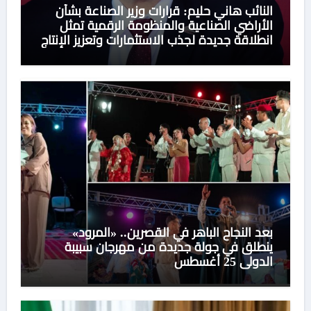
النائب هاني حليم: قرارات وزير الصناعة بشأن
الأراضي الصناعية والمنظومة الرقمية تمثل
انطلاقة جديدة لجذب الاستثمارات وتعزيز الإنتاج
بعد النجاح الباهر في القصرين.. «المرود»
ينطلق في جولة جديدة من مهرجان سبيبة
الدولي 25 أغسطس