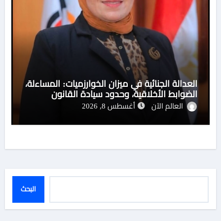
العدالة الجنائية في ميزان الخوارزميات: المساءلة،
الضوابط الأخلاقية، وحدود سيادة القانون
العالم الآن
أغسطس 8, 2026
البحث