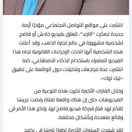
انتشرت على مواقع التواصل الاجتماعي مؤخرًا أزمة
جديدة تصدّرت “الترند”، تتعلق بفيديو خادش أو فاضح
لشخصية مشهورة في عالم تجارة الذهب، وقد أعلنت
هذه الشخصية أنها اتخذت الإجراءات القانونية تجاه هذا
الفيديو المفبرك باستخدام الذكاء الاصطناعي، كما
انتشرت عدة مراجعات وتحليلات حول الواقعة على تطبيق
«تيك توك».
وخلال الفترات الأخيرة تكررت هذه النوعية من
الفيديوهات، حتى إن هناك واقعة لفتاة رفضت عريسًا
تقدَّم لها، فتمّ فبركة فيديو فاضح لها، وتكرر هذا الأمر في
وقائع متعددة وبأشكال مختلفة.
لقد شهدت السنوات الأخيرة تطورًا شرسًا في برامج