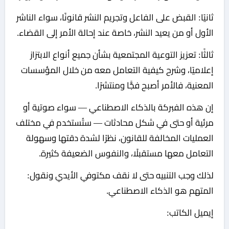
ثانيًا:
القبض على الفاعل وتجريم النشر قانونًا، سواء الناشر
الأول أو من يعيد النشر، خاصة عند إحالة الأمر إلى القضاء.
ثالثًا:
تعزيز التوعية المجتمعية بشأن جميع أنواع الابتزاز
إعلاميًا، وشرح كيفية التعامل معه من خلال المؤسسات
المعنية، فالأمر أصبح فجًّا ومنتشرًا.
إن هذه الفبركة بالذكاء الاصطناعي — سواء صوتية أو
مرئية أو حتى في شكل محادثات — ستُستخدم في مختلف
العمليات المخالفة للقانون، نظرًا لشدة دقتها وسهولة
التعامل معها مستقبلًا، والنفوس الضعيفة كثيرة.
لذلك وجب التنبيه حتى لا نقف مكتوفي الأيدي ونقول:
المتهم
هو
الذكاء
الاصطناعي.
إيميل الكاتب: