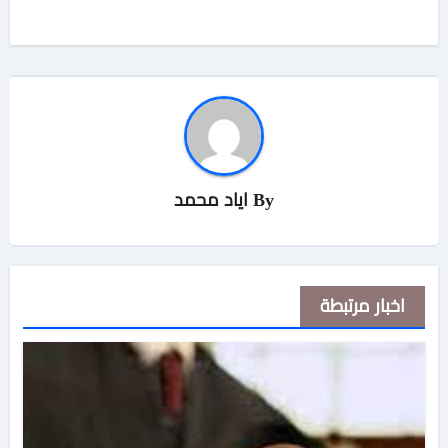
By
اياد محمد
اخبار مرتبطة