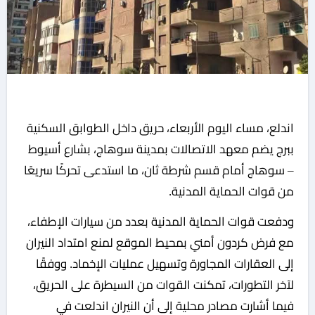
اندلع، مساء اليوم الأربعاء، حريق داخل الطوابق السكنية
ببرج يضم معهد الاتصالات بمدينة سوهاج، بشارع أسيوط
– سوهاج أمام قسم شرطة ثان، ما استدعى تحركًا سريعًا
من قوات الحماية المدنية.
ودفعت قوات الحماية المدنية بعدد من سيارات الإطفاء،
مع فرض كردون أمني بمحيط الموقع لمنع امتداد النيران
إلى العقارات المجاورة وتسهيل عمليات الإخماد. ووفقًا
لآخر التطورات، تمكنت القوات من السيطرة على الحريق،
فيما أشارت مصادر محلية إلى أن النيران اندلعت في