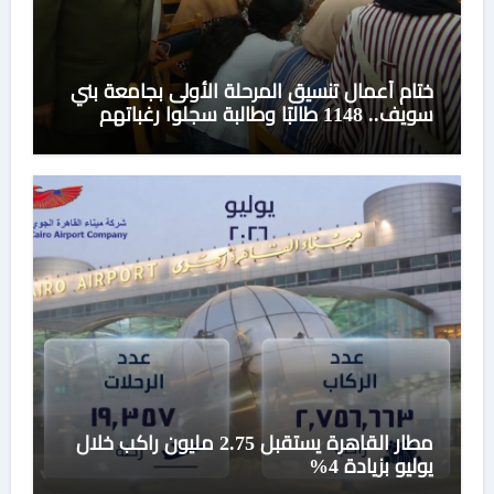
ختام أعمال تنسيق المرحلة الأولى بجامعة بني
سويف.. 1148 طالبًا وطالبة سجلوا رغباتهم
مطار القاهرة يستقبل 2.75 مليون راكب خلال
يوليو بزيادة 4%