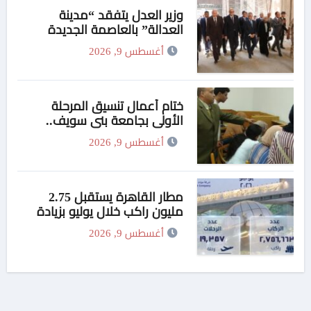
وزير العدل يتفقد “مدينة
العدالة” بالعاصمة الجديدة
وبرفقته رئيسا هيئة قضايا الدولة
أغسطس 9, 2026
وهيئة النيابة الإدارية
ختام أعمال تنسيق المرحلة
الأولى بجامعة بني سويف..
1148 طالبًا وطالبة سجلوا
أغسطس 9, 2026
رغباتهم
مطار القاهرة يستقبل 2.75
مليون راكب خلال يوليو بزيادة
4%
أغسطس 9, 2026