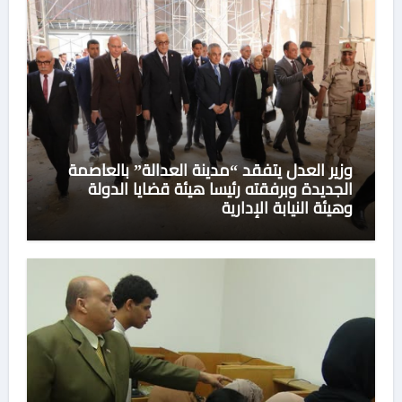
وزير العدل يتفقد “مدينة العدالة” بالعاصمة
الجديدة وبرفقته رئيسا هيئة قضايا الدولة
وهيئة النيابة الإدارية