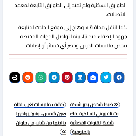
الطوابق السكنية ولم تمتد إلى الطوابق التابعة لمعهد
الاتصالات.
كما انتقل محافظ سوهاج إلى موقع الحادث لمتابعة
جهود الإطفاء ميدانيًا، بينما تواصل الجهات المختصة
فحص ملابسات الحريق وحصر أي خسائر أو إصابات.
تصفّح
ضبط شخص يدير شبكة
كشف ملابسات تغيب فتاة
المقالات
بث تلفزيوني لاسلكية لفك
بعين شمس.. وتبين زواجها
شفرة القنوات الفضائية
بإرادتها من شاب في حلوان
بالمنوفية