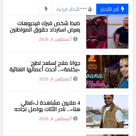
آخر الأخبار
***الأكثر قراءة
ضبط شخص فبرك فيديوهات
يعرض استرداد حقوق المواطنين
بالقوة
أغسطس 6, 2026
جوانا ملاح تستعد لطرح
«بكلمة».. أحدث أعمالها الغنائية
قريبًا على المنصات الرقمية
أغسطس 6, 2026
4 ملايين مشاهدة لـ«تعالي
هنا».. نادر الأتات يواصل نجاحه
باللهجة المصرية
أغسطس 6, 2026