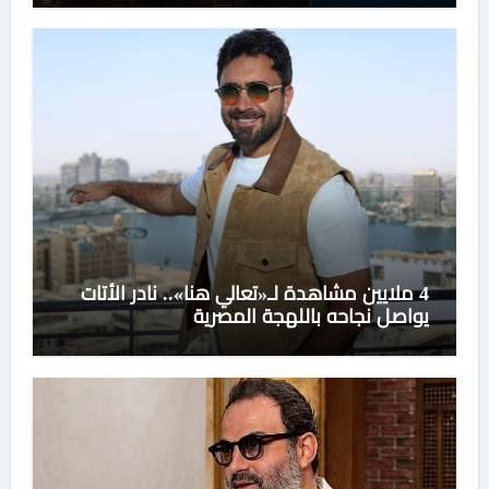
4 ملايين مشاهدة لـ«تعالي هنا».. نادر الأتات
يواصل نجاحه باللهجة المصرية