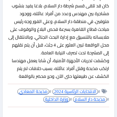
كان قد تلقى قسم شرطة دار السلام، بلاغا يفيد بنشوب
مشاجرة بين مهندس وعدد من أفراد عائلته، ووجود
متوفين، في منطقة دار السلام، وعلي الفور وجه رئيس
مباحث قطاع القاهرة بسرعة فحص البلاغ والوقوف على
ملابساته بالتنسيق مع إدارة البحث الجنائي. وبالانتقال إلى
محل الواقعة تبين العثور على 4 جثث، قبل أن يتم نقلهم
إلى المشرحة تحت تصرف النيابة العامة.
وكشفت تحريات الأجهزة الأمنية، أن شابا يعمل مهندسا
ارتكب مذبحة وقتل أفراد عائلته، بسبب خلافات لم يتم
الكشف عن طبيعتها حتى الآن، وحرر محضر بالواقعة
#
الانتخابات الرئاسية 2024
#
مذبحة المعادي
#
مذبحة دار السلام
#
وزارة الداخلية