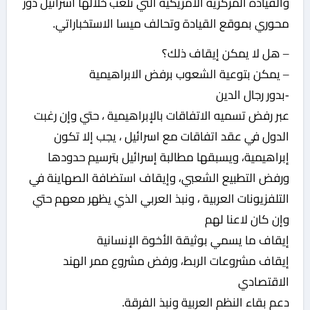
والقيادة المركزية الأمريكية التي تلعب خلالها اسرائيل دور
محوري بموقع القيادة وتحالف ميسا الاستخباراتي.
– هل لا يمكن إيقاف ذلك؟
– يمكن بتوعية الشعوب برفض الابراهيمية
-بدور رجال الدين
عبر رفض تسميه الاتفاقات بالإبراهيمية ، حتي وإن رغبت
الدول في عقد اتفاقات مع اسرائيل ، يجب إلا تكون
إبراهيمية، ويسبقها مطالبة إسرائيل بترسيم حدودها
ورفض التطبيع الشعبي، وإيقاف استضافة الصهاينة في
التلفزيونات العربية ، ونبذ العربي الذي يظهر معهم حتي
وإن كان لاعنا لهم
إيقاف ما يسمي بوثيقة الأخوة الإنسانية
إيقاف مشروعات الربط، ورفض مشروع ممر الهند
الاقتصادي
دعم بقاء النظم العربية ونبذ الفرقة.