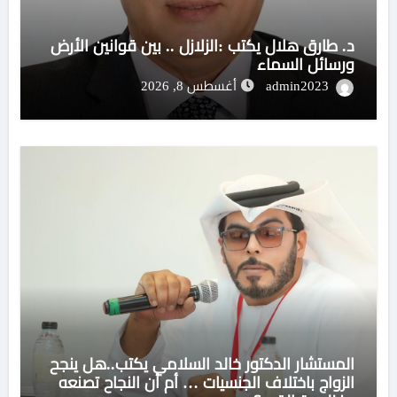
د. طارق هلال يكتب :الزلازل .. بين قوانين الأرض
ورسائل السماء
admin2023
أغسطس 8, 2026
المستشار الدكتور خالد السلامي يكتب..هل ينجح
الزواج باختلاف الجنسيات … أم أن النجاح تصنعه