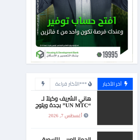
آخر الأخبار
***الأكثر قراءة
هاني الشريف وكيلاً لـ
“UN MTC” بجدة ويتوج
بجائزة “القائد المؤثر”
أغسطس 7, 2026
الجهاز العربي للتسويق