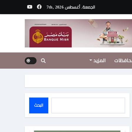
الجمعة. أغسطس 7th, 2026
لمسلسل
ا المنطقة
حافظات
المزيد
البحث