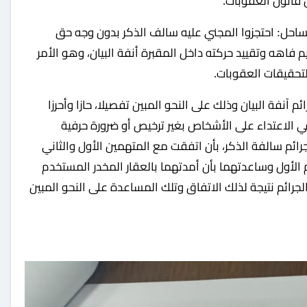
ساحل: احتجزوا المجني عليه سالف الذكر بدون وجه حق
 فاهه وتقييد حركته داخل المقبرة أنفة البيان، وهو الأمر
نفة البيان وذلك على النحو المبين تفصيلا، حازا وأحرزا
الاعتداء على الأشخاص بغير ترخيص أو ضرورة حرفية
ئم سالفة الذكر، بأن اتفقت مع المتهمين الأول والثاني
 الأول وساعدتهما بأن أمدتهما بالعقار المخدر المستخدم
ائم نتيجة لذلك الاتفاق وتلك المساعدة على النحو المبين