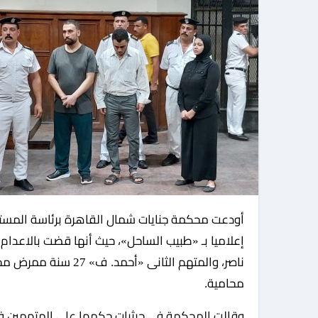
أودعت محكمة جنايات شمال القاهرة برئاسة المستشار عبد الغفار جاد الله، حيثيات حكمها في القضية المعروفة
محامية.
وقالت المحكمة في حيثيات حكمها على المتهمين في 