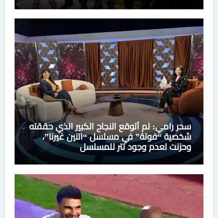
سحر رامي: لم أتوقع النجاح الكبير الذي حققته
شخصية “فوتة” في مسلسل “اتنين غيرنا”،
وحزنت لعدم وجود تتر للمسلسل