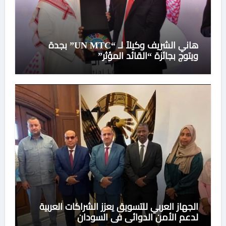
هاني الشريف وكيلاً لـ “UN MTC” بجدة
ويتوج بجائزة “القائد المؤثر”
الجهاز العربي للتسويق يعزز الشراكات العربية
لدعم الأمن الدوائي في السودان