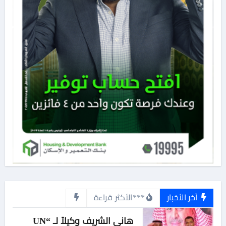
آخر الأخبار
***الأكثر قراءة
هاني الشريف وكيلاً لـ “UN