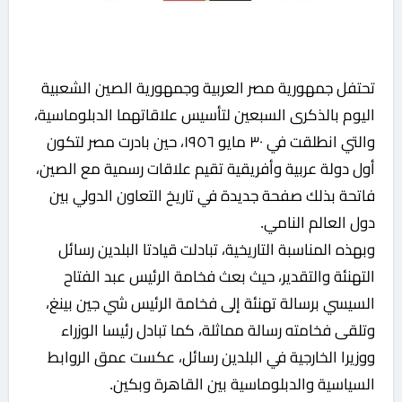
تحتفل جمهورية مصر العربية وجمهورية الصين الشعبية
اليوم بالذكرى السبعين لتأسيس علاقاتهما الدبلوماسية،
والتي انطلقت في ٣٠ مايو ١٩٥٦، حين بادرت مصر لتكون
أول دولة عربية وأفريقية تقيم علاقات رسمية مع الصين،
فاتحة بذلك صفحة جديدة في تاريخ التعاون الدولي بين
دول العالم النامي.
وبهذه المناسبة التاريخية، تبادلت قيادتا البلدين رسائل
التهنئة والتقدير، حيث بعث فخامة الرئيس عبد الفتاح
السيسي برسالة تهنئة إلى فخامة الرئيس شي جين بينغ،
وتلقى فخامته رسالة مماثلة، كما تبادل رئيسا الوزراء
ووزيرا الخارجية في البلدين رسائل، عكست عمق الروابط
السياسية والدبلوماسية بين القاهرة وبكين.