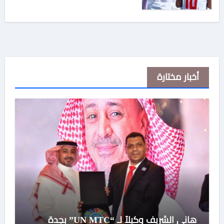
أخبار مختارة
هاني الشريف وكيلاً لـ “UN MTC” بجدة