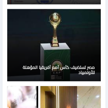
السعودية
مصر تستضيف كأس أمم أفريقيا المؤهلة
للأولمبياد