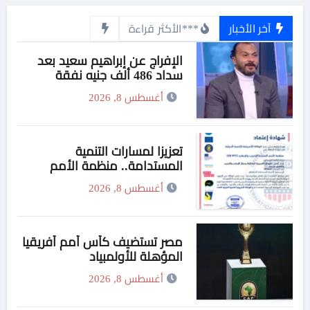
آخر الأخبار
***الأكثر قراءة
الإفراج عن إبراهيم سعيد بعد
سداد 486 ألف جنيه نفقة
لطليقته
أغسطس 8, 2026
تعزيزا لمسارات التنمية
المستدامة.. منظمة الأمم
المتحدة للتدريب والإعلام تواصل
أغسطس 8, 2026
برامجها الدولية عبر شبكة
وكلائها في السعودية
مصر تستضيف كأس أمم أفريقيا
المؤهلة للأولمبياد
أغسطس 8, 2026