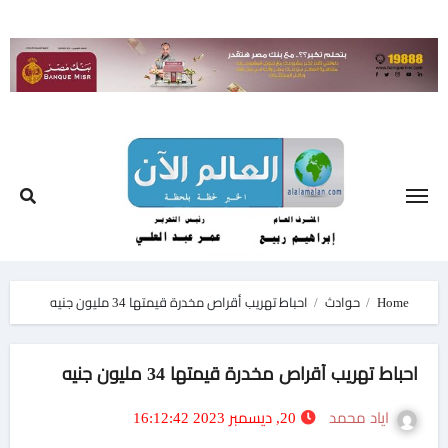
Ski
t
conten
Home
حوادث
احباط تهريب أقراص مخدرة قيمتها 34 مليون جنيه
احباط تهريب أقراص مخدرة قيمتها 34 مليون جنيه
اياد محمد
20, ديسمبر 2023 16:12:42