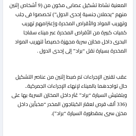
المعنية نشاط تشكيل عصابى مكون من (9 أشخاص إثنين
منهم “يحملان جنسية إحدى الدول”) تخصصوا فى جلب
وتهريب المواد والأقراص المخدرة وإعتزامهم تهريب
كميات كبيرة من الأقراص المخدرة عبر ميناء سفاجا
البحرى داخل مخازن سرية مجهزة خصيصاً لتهريب المواد
المخدرة بسيارة نقل “براد” إلى إحدى الدول .
عقب تقنين الإجراءات تم ضبط إثنين من عناصر التشكيل
حال تواجدهما بالميناء لإنهاء الإجراءات الجمركية..
وبتفتيش السيارة “براد” عُثر داخل المخازن السرية بها على
(336 ألف قرص لعقار الكبتاجون المخدر “مخبأين داخل
مخزن سرى بمقطورة السيارة “براد”).