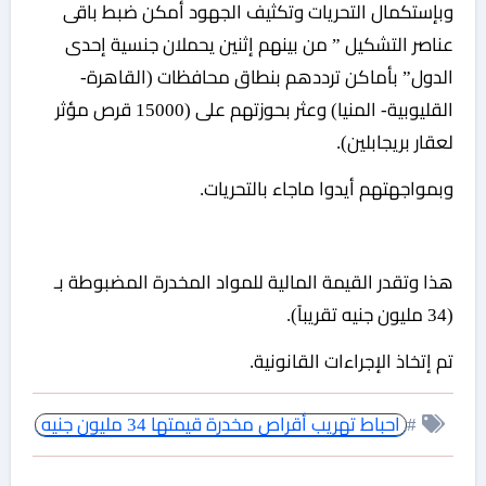
وبإستكمال التحريات وتكثيف الجهود أمكن ضبط باقى
عناصر التشكيل ” من بينهم إثنين يحملان جنسية إحدى
الدول” بأماكن ترددهم بنطاق محافظات (القاهرة-
القليوبية- المنيا) وعثر بحوزتهم على (15000 قرص مؤثر
لعقار بريجابلين).
وبمواجهتهم أيدوا ماجاء بالتحريات.
هذا وتقدر القيمة المالية للمواد المخدرة المضبوطة بـ
(34 مليون جنيه تقريباً).
تم إتخاذ الإجراءات القانونية.
#
احباط تهريب أقراص مخدرة قيمتها 34 مليون جنيه