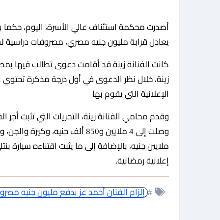
يعادل قرابة مليون جنيه مصري، مصروفات دراسية لسنة 2022 و2023 لتوأم الفنانة زينة عز الدين وزي
كانت الفنانة زينة قد أقامت دعوى تطالب فيها بمصر
زينة، خلال نظر الدعوى في أول درجة مذكرة تحتوي ع
الإعلانية التي يقوم بها
وقدم محامي الفنانة زينة، التحريات التي تثبت أجر ال
إعلانية رمضانية.
#
إلزام الفنان أحمد عز بدفع مليون جنيه مصروف