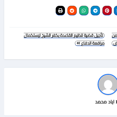
 من
تأجيل قضية تنظيم القاعدة بكفر الشيخ لإستكمال
ض
مرافعة الدفاع
اياد محمد