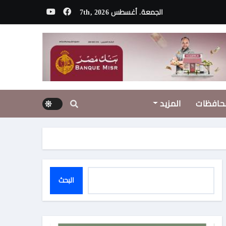
الجمعة. أغسطس 7th, 2026
حاد الفنانين العرب يهنىء المكرمين
حافظات
المزيد
إن»
البحث