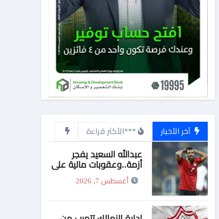
آخر الأخبار
***الأكثر قراءة
عبدالله السعيد يفجر
أزمة..وعقوبات مالية علي
بيزيرا وبانزا
أغسطس 7, 2026
إدارة الزمالك تتهرب من